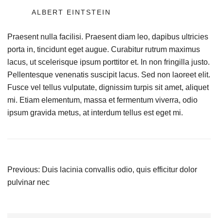
ALBERT EINTSTEIN
Praesent nulla facilisi. Praesent diam leo, dapibus ultricies
porta in, tincidunt eget augue. Curabitur rutrum maximus
lacus, ut scelerisque ipsum porttitor et. In non fringilla justo.
Pellentesque venenatis suscipit lacus. Sed non laoreet elit.
Fusce vel tellus vulputate, dignissim turpis sit amet, aliquet
mi. Etiam elementum, massa et fermentum viverra, odio
ipsum gravida metus, at interdum tellus est eget mi.
Previous:
Duis lacinia convallis odio, quis efficitur dolor
pulvinar nec