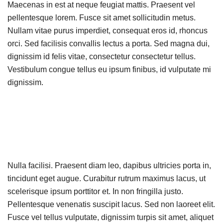
Maecenas in est at neque feugiat mattis. Praesent vel
pellentesque lorem. Fusce sit amet sollicitudin metus.
Nullam vitae purus imperdiet, consequat eros id, rhoncus
orci. Sed facilisis convallis lectus a porta. Sed magna dui,
dignissim id felis vitae, consectetur consectetur tellus.
Vestibulum congue tellus eu ipsum finibus, id vulputate mi
dignissim.
Nulla facilisi. Praesent diam leo, dapibus ultricies porta in,
tincidunt eget augue. Curabitur rutrum maximus lacus, ut
scelerisque ipsum porttitor et. In non fringilla justo.
Pellentesque venenatis suscipit lacus. Sed non laoreet elit.
Fusce vel tellus vulputate, dignissim turpis sit amet, aliquet