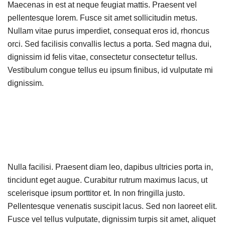
Maecenas in est at neque feugiat mattis. Praesent vel
pellentesque lorem. Fusce sit amet sollicitudin metus.
Nullam vitae purus imperdiet, consequat eros id, rhoncus
orci. Sed facilisis convallis lectus a porta. Sed magna dui,
dignissim id felis vitae, consectetur consectetur tellus.
Vestibulum congue tellus eu ipsum finibus, id vulputate mi
dignissim.
Nulla facilisi. Praesent diam leo, dapibus ultricies porta in,
tincidunt eget augue. Curabitur rutrum maximus lacus, ut
scelerisque ipsum porttitor et. In non fringilla justo.
Pellentesque venenatis suscipit lacus. Sed non laoreet elit.
Fusce vel tellus vulputate, dignissim turpis sit amet, aliquet