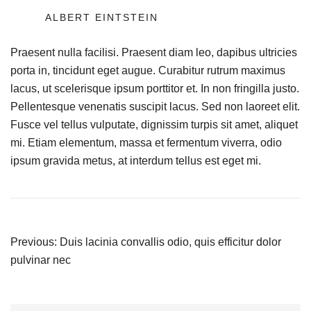
ALBERT EINTSTEIN
Praesent nulla facilisi. Praesent diam leo, dapibus ultricies
porta in, tincidunt eget augue. Curabitur rutrum maximus
lacus, ut scelerisque ipsum porttitor et. In non fringilla justo.
Pellentesque venenatis suscipit lacus. Sed non laoreet elit.
Fusce vel tellus vulputate, dignissim turpis sit amet, aliquet
mi. Etiam elementum, massa et fermentum viverra, odio
ipsum gravida metus, at interdum tellus est eget mi.
Previous:
Duis lacinia convallis odio, quis efficitur dolor
pulvinar nec